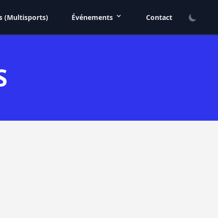
s (Multisports)
Événements
Contact
S