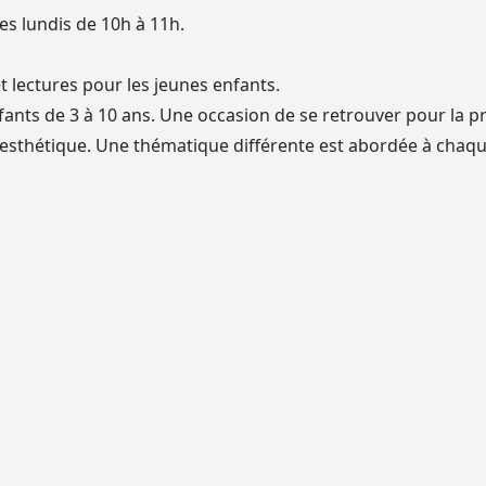
les lundis de 10h à 11h.
 lectures pour les jeunes enfants.
fants de 3 à 10 ans. Une occasion de se retrouver pour la p
ur esthétique. Une thématique différente est abordée à chaq