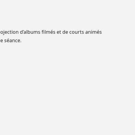
rojection d’albums filmés et de courts animés
ue séance.