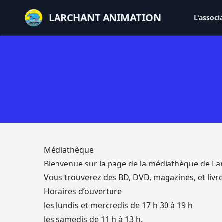
LARCHANT ANIMATION
L'associ
Médiathèque
Bienvenue sur la page de la médiathèque de La
Vous trouverez des BD, DVD, magazines, et livr
Horaires d’ouverture
les lundis et mercredis de 17 h 30 à 19 h
les samedis de 11 h à 13 h.