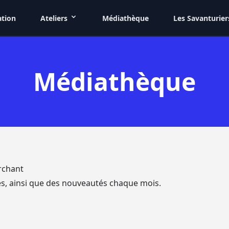
ation
Ateliers
Médiathèque
Les Savanturier
Médiathèque
rchant
es, ainsi que des nouveautés chaque mois.