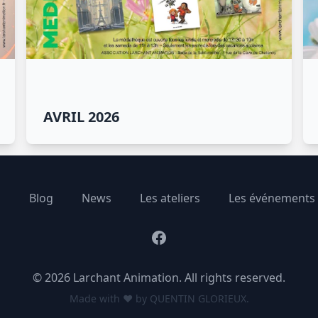
AVRIL 2026
n
Blog
News
Les ateliers
Les événements
Facebook
© 2026 Larchant Animation. All rights reserved.
Made with ❤️ by
QUENTIN
GLORIEUX.